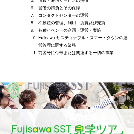
5.
情報・通信サービスの提供
6.
警備の請負とその保障
7.
コンタクトセンターの運営
8.
不動産の管理、利用、賃貸及び売買
9.
各種イベントの企画・運営・実施
10.
Fujisawa サスティナブル・スマートタウンの運
営管理に関する業務
11.
前各号に付帯または関連する一切の事業