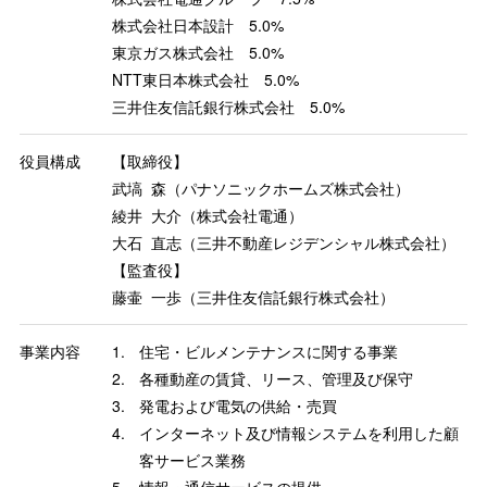
株式会社日本設計 5.0%
東京ガス株式会社 5.0%
NTT東日本株式会社 5.0%
三井住友信託銀行株式会社 5.0%
役員構成
【取締役】
武塙 森（パナソニックホームズ株式会社）
綾井 大介（株式会社電通）
大石 直志（三井不動産レジデンシャル株式会社）
【監査役】
藤壷 一歩（三井住友信託銀行株式会社）
事業内容
1.
住宅・ビルメンテナンスに関する事業
2.
各種動産の賃貸、リース、管理及び保守
3.
発電および電気の供給・売買
4.
インターネット及び情報システムを利用した顧
客サービス業務