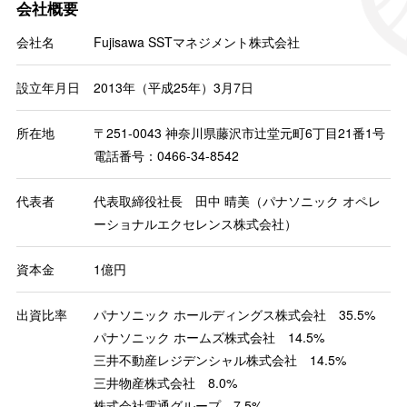
会社概要
会社名
Fujisawa SSTマネジメント株式会社
設立年月日
2013年（平成25年）3月7日
所在地
〒251-0043 神奈川県藤沢市辻堂元町6丁目21番1号
電話番号：0466-34-8542
代表者
代表取締役社長 田中 晴美（パナソニック オペレ
ーショナルエクセレンス株式会社）
資本金
1億円
出資比率
パナソニック ホールディングス株式会社 35.5%
パナソニック ホームズ株式会社 14.5%
三井不動産レジデンシャル株式会社 14.5%
三井物産株式会社 8.0%
株式会社電通グループ 7.5%