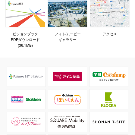
ビジョンブック
フォト/ムービー
アクセス
PDFダウンロード
ギャラリー
(36.1MB)