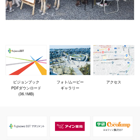
ビジョンブック
フォト/ムービー
アクセス
PDFダウンロード
ギャラリー
(36.1MB)