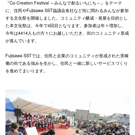
『Co-Creation Festival ～みんなで創るいちにち～』をテーマ
に、住民やFujisawa SST協議会各社など街に関わるみんなが参加
する文化祭を開催しました。コミュニティ醸成・発展を目的とし
た本文化祭は、今年で4回目となります。参加者は年々増加し、
今年は4414人もの方々にお越しいただき、街のコミュニティ形成
が進んでいます。
Fujisawa SSTでは、住民と企業のコミュニティが形成された実稼
働の街である強みを生かし、住民と一緒に新しいサービスづくり
を進めてまいります。