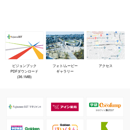
ビジョンブック
フォト/ムービー
アクセス
PDFダウンロード
ギャラリー
(36.1MB)