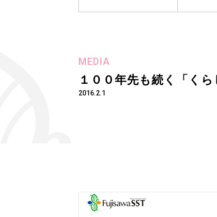
MEDIA
１００年先も続く「くらし起
2016.2.1