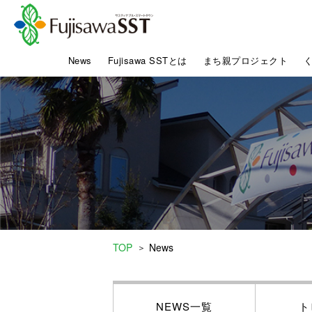
News
Fujisawa SSTとは
まち親プロジェクト
TOP
News
＞
NEWS一覧
ト