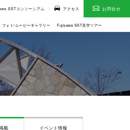
お問合せ
isawa SSTコンソーシアム
アクセス
フォト/ムービーギャラリー
Fujisawa SST見学ツアー
掲載
イベント情報