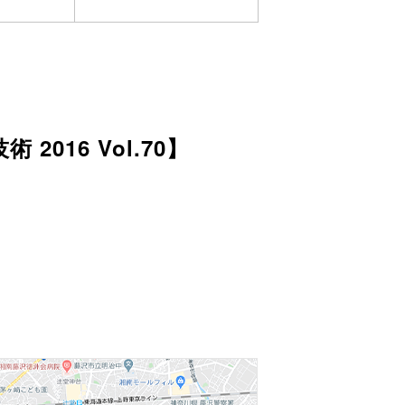
16 Vol.70】