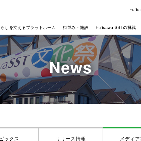
Fuj
くらしを支えるプラットホーム
街並み・施設
Fujisawa SSTの挑戦
News
ピックス
リリース情報
メディア