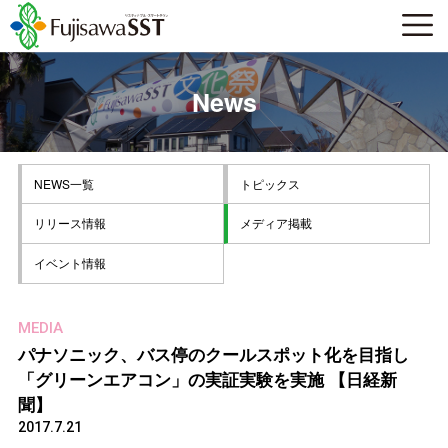
News
NEWS一覧
トピックス
リリース情報
メディア掲載
イベント情報
MEDIA
パナソニック、バス停のクールスポット化を目指し
「グリーンエアコン」の実証実験を実施 【日経新
聞】
2017.7.21