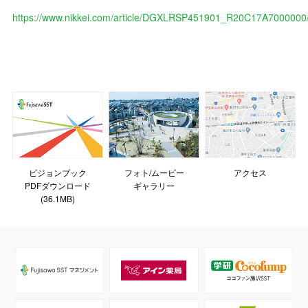
https://www.nikkei.com/article/DGXLRSP451901_R20C17A7000000
ビジョンブック
フォト/ムービー
アクセス
PDFダウンロード
ギャラリー
(36.1MB)