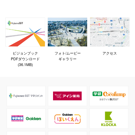
ビジョンブック
フォト/ムービー
アクセス
PDFダウンロード
ギャラリー
(36.1MB)