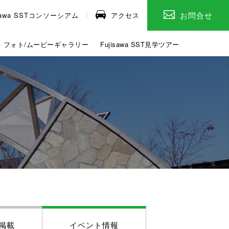
お問合せ
isawa SSTコンソーシアム
アクセス
フォト/ムービーギャラリー
Fujisawa SST見学ツアー
掲載
イベント情報