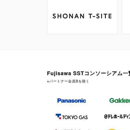
Fujisawa SSTコンソーシアム一
※パートナー会員Bを除く