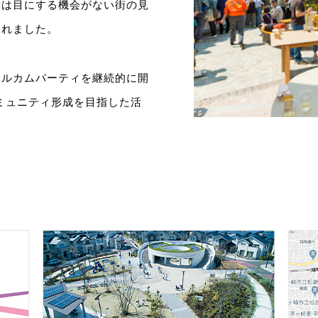
段は目にする機会がない街の見
されました。
ェルカムパーティを継続的に開
いコミュニティ形成を目指した活