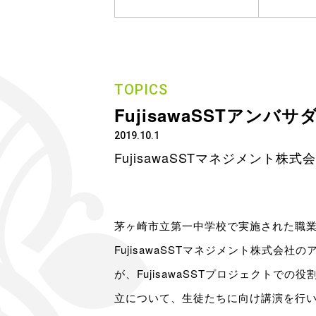
TOPICS
FujisawaSSTアン
2019.10.1
FujisawaSSTマネジメント株式
茅ヶ崎市立第一中学校で実施された職
FujisawaSSTマネジメント株式会
が、FujisawaSSTプロジェクトで
立について、生徒たちに向け講演を行