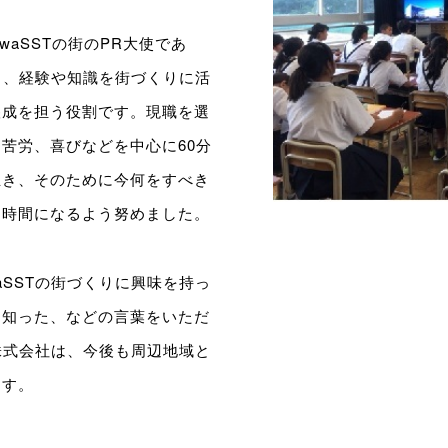
sawaSSTの街のPR大使であ
参画し、経験や知識を街づくりに活
醸成を担う役割です。現職を選
苦労、喜びなどを中心に60分
生き、そのために今何をすべき
る時間になるよう努めました。
waSSTの街づくりに興味を持っ
を知った、などの言葉をいただ
ント株式会社は、今後も周辺地域と
ます。