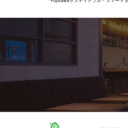
『Fujisawaサスティナブル・スマート