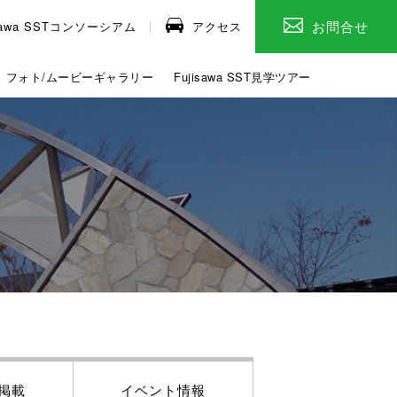
お問合せ
isawa SSTコンソーシアム
アクセス
フォト/ムービーギャラリー
Fujisawa SST見学ツアー
掲載
イベント情報