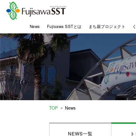
News
Fujisawa SSTとは
まち親プロジェクト
TOP
News
＞
NEWS一覧
ト