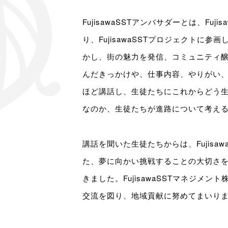
FujisawaSSTアンバサダーとは、Fuji
り、FujisawaSSTプロジェクトに
かし、街の魅力を発信、コミュニティ
んだきっかけや、仕事内容、やりがい、
ほど講話し、生徒たちにこれからどう
なのか、生徒たちが進路について考え
講話を聞いた生徒たちからは、Fujisa
た、夢に向かい挑戦することの大切さ
きました。FujisawaSSTマネジメ
交流を図り、地域貢献に努めてまいり