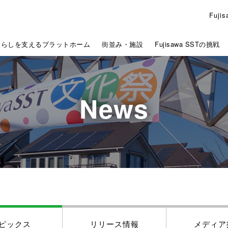
Fuj
くらしを支えるプラットホーム
街並み・施設
Fujisawa SSTの挑戦
News
ピックス
リリース情報
メディア