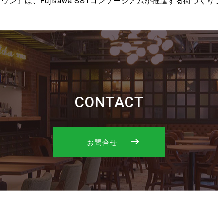
タウン』は、Fujisawa SSTコンソーシアムが推進する街づ
CONTACT
お問合せ